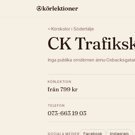
körlektioner
Körskolor i
Södertälje
CK Trafiks
Inga publika omdömen ännu
Oxbacksgata
KÖRLEKTION
från 799 kr
TELEFON
073-663 19 03
Facebook
Instagram
SOCIALA MEDIER