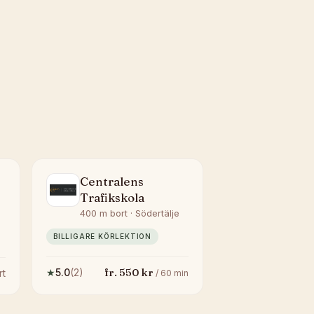
Centralens
Trafikskola
400 m bort · Södertälje
BILLIGARE KÖRLEKTION
fr.
550
kr
★
5.0
(
2
)
rt
/
60
min