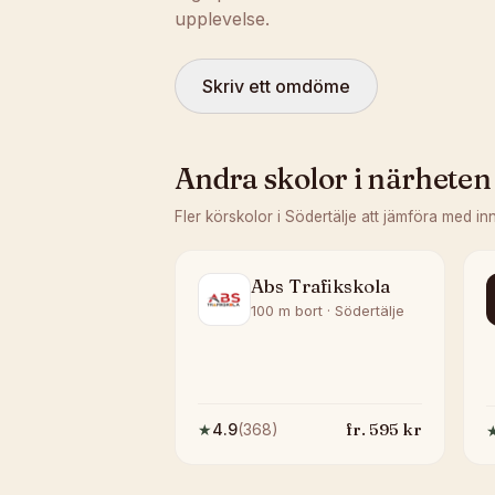
upplevelse.
Skriv ett omdöme
Andra skolor i närheten
Fler körskolor i
Södertälje
att jämföra med in
Abs Trafikskola
100 m bort · Södertälje
fr.
595
kr
★
4.9
(
368
)