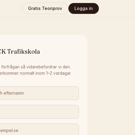
Gratis Teoriprov
Logga in
CK Trafikskola
 förfrågan så vidarebefordrar vi den.
erkommer normalt inom 1–2 vardagar.