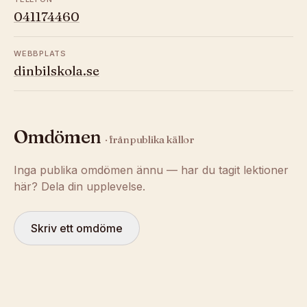
041174460
WEBBPLATS
dinbilskola.se
Omdömen
· från publika källor
Inga publika omdömen ännu — har du tagit lektioner
här? Dela din upplevelse.
Skriv ett omdöme