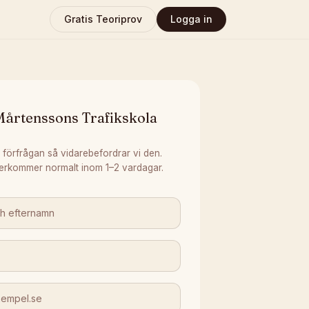
Gratis Teoriprov
Logga in
Mårtenssons Trafikskola
 förfrågan så vidarebefordrar vi den.
erkommer normalt inom 1–2 vardagar.