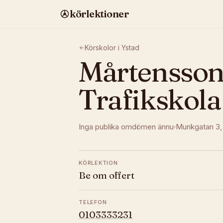
körlektioner
Körskolor i
Ystad
Mårtensson
Trafikskola
Inga publika omdömen ännu
Munkgatan 3
KÖRLEKTION
Be om offert
TELEFON
0103333231