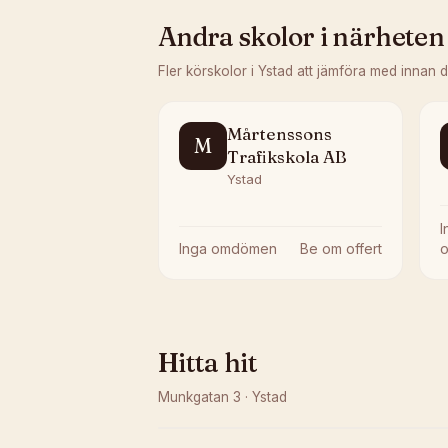
Andra skolor i närheten
Fler körskolor i
Ystad
att jämföra med innan 
Mårtenssons
M
Trafikskola AB
Ystad
I
Inga omdömen
Be om offert
Hitta hit
Munkgatan 3
·
Ystad