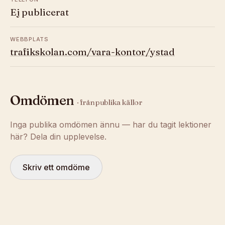
Ej publicerat
WEBBPLATS
trafikskolan.com/vara-kontor/ystad
Omdömen
· från publika källor
Inga publika omdömen ännu — har du tagit lektioner
här? Dela din upplevelse.
Skriv ett omdöme