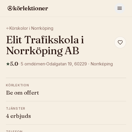
körlektioner
Körskolor i
Norrköping
Elit Trafikskola i
Norrköping AB
5.0
·
5
omdömen
Odalgatan 19
, 60229
·
Norrköping
KÖRLEKTION
Be om offert
TJÄNSTER
4 erbjuds
TELEFON