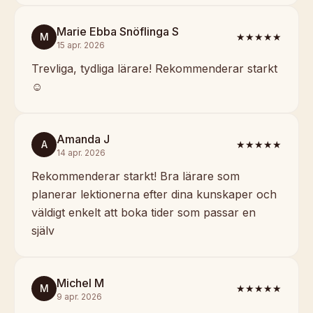
Marie Ebba Snöflinga S
M
★★★★★
15 apr. 2026
Trevliga, tydliga lärare! Rekommenderar starkt
☺️
Amanda J
A
★★★★★
14 apr. 2026
Rekommenderar starkt! Bra lärare som
planerar lektionerna efter dina kunskaper och
väldigt enkelt att boka tider som passar en
själv
Michel M
M
★★★★★
9 apr. 2026