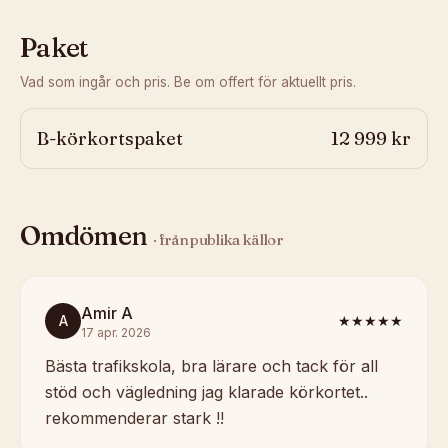
Paket
Vad som ingår och pris. Be om offert för aktuellt pris.
B-körkortspaket
12 999 kr
Omdömen
· från publika källor
Amir A
A
★★★★★
17 apr. 2026
Bästa trafikskola, bra lärare och tack för all
stöd och vägledning jag klarade körkortet..
rekommenderar stark !!