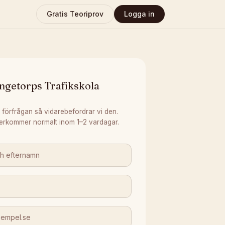
Gratis Teoriprov
Logga in
ngetorps Trafikskola
 förfrågan så vidarebefordrar vi den.
erkommer normalt inom 1–2 vardagar.