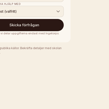
 HA HJÄLP MED
nst (valfritt)
Skicka förfrågan
· vi delar uppgifterna endast med
Ingetorps
 publika källor. Bekräfta detaljer med skolan
.