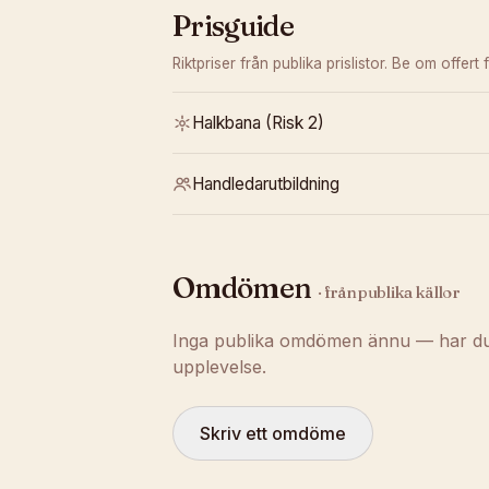
Prisguide
Riktpriser från publika prislistor. Be om offert f
Halkbana (Risk 2)
Handledarutbildning
Omdömen
· från publika källor
Inga publika omdömen ännu — har du t
upplevelse.
Skriv ett omdöme