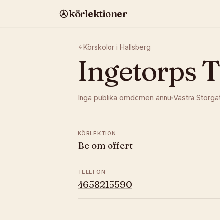
körlektioner
Körskolor i
Hallsberg
Ingetorps T
Inga publika omdömen ännu
Västra Storga
KÖRLEKTION
Be om offert
TELEFON
4658215590