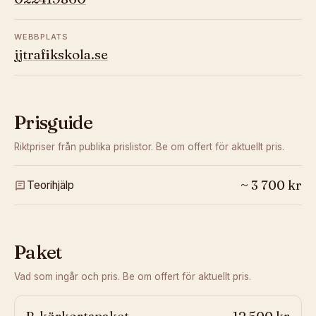
WEBBPLATS
jjtrafikskola.se
Prisguide
Riktpriser från publika prislistor. Be om offert för aktuellt pris.
~
3 700
kr
Teorihjälp
Paket
Vad som ingår och pris. Be om offert för aktuellt pris.