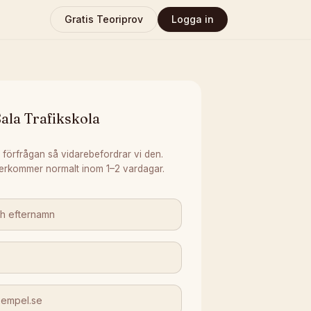
Gratis Teoriprov
Logga in
ala Trafikskola
 förfrågan så vidarebefordrar vi den.
erkommer normalt inom 1–2 vardagar.