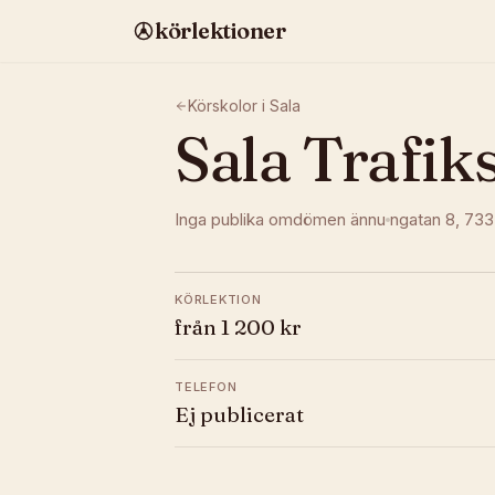
körlektioner
Körskolor i
Sala
Sala Trafik
Inga publika omdömen ännu
ngatan 8
, 73
KÖRLEKTION
från 1 200 kr
TELEFON
Ej publicerat