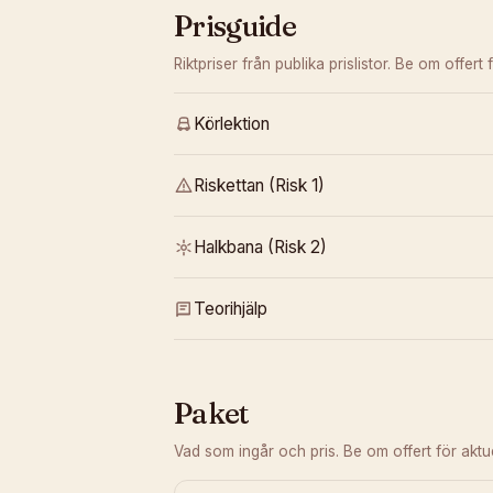
Prisguide
Riktpriser från publika prislistor. Be om offert f
Körlektion
Riskettan (Risk 1)
Halkbana (Risk 2)
Teorihjälp
Paket
Vad som ingår och pris. Be om offert för aktuel