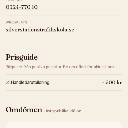
0224-770 10
WEBBPLATS
silverstadenstrafikskola.se
Prisguide
Riktpriser från publika prislistor. Be om offert för aktuellt pris.
~
500
kr
Handledarutbildning
Omdömen
· från publika källor