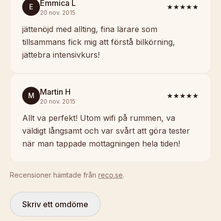
Emmica L
E
★★★★★
20 nov. 2015
jättenöjd med allting, fina lärare som
tillsammans fick mig att förstå bilkörning,
jättebra intensivkurs!
Martin H
M
★★★★★
20 nov. 2015
Allt va perfekt! Utom wifi på rummen, va
väldigt långsamt och var svårt att göra tester
när man tappade mottagningen hela tiden!
Recensioner hämtade från
reco.se
.
Skriv ett omdöme