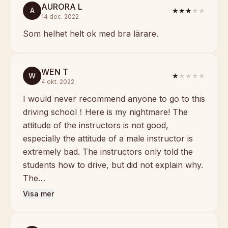
AURORA L
A
★★★
★★
14 dec. 2022
Som helhet helt ok med bra lärare.
WEN T
W
★
★★★★
4 okt. 2022
I would never recommend anyone to go to this
driving school！Here is my nightmare! The
attitude of the instructors is not good,
especially the attitude of a male instructor is
extremely bad. The instructors only told the
students how to drive, but did not explain why.
The…
Visa mer