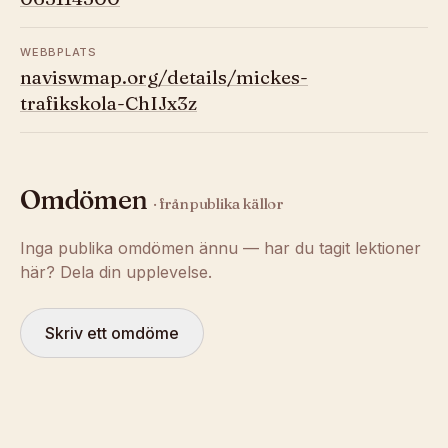
WEBBPLATS
naviswmap.org/details/mickes-
trafikskola-ChIJx3z
Omdömen
· från publika källor
Inga publika omdömen ännu — har du tagit lektioner
här? Dela din upplevelse.
Skriv ett omdöme