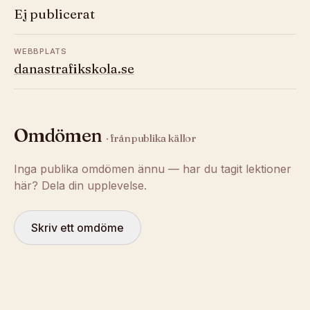
Ej publicerat
WEBBPLATS
danastrafikskola.se
Omdömen
· från publika källor
Inga publika omdömen ännu — har du tagit lektioner
här? Dela din upplevelse.
Skriv ett omdöme