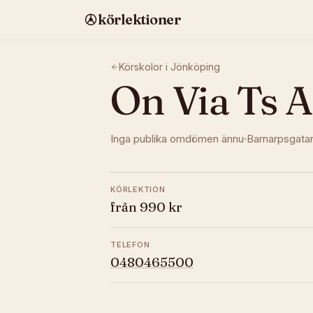
körlektioner
Körskolor i
Jönköping
On Via Ts 
Inga publika omdömen ännu
Barnarpsgata
KÖRLEKTION
från 990 kr
TELEFON
0480465500