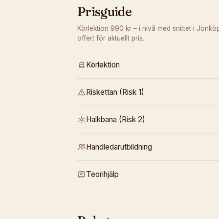
Prisguide
Körlektion 990 kr – i nivå med snittet i Jönkö
offert för aktuellt pris.
Körlektion
Riskettan (Risk 1)
Halkbana (Risk 2)
Handledarutbildning
Teorihjälp