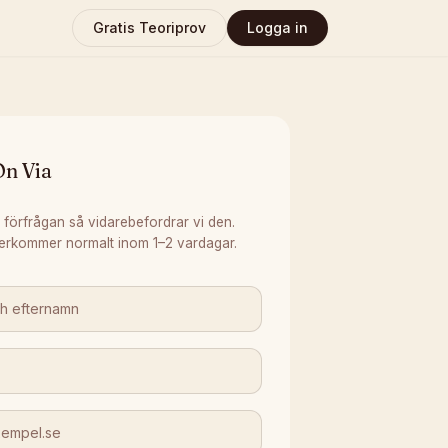
Gratis Teoriprov
Logga in
On Via
 förfrågan så vidarebefordrar vi den.
erkommer normalt inom 1–2 vardagar.