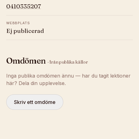
0410335207
WEBBPLATS
Ej publicerad
Omdömen
· från publika källor
Inga publika omdömen ännu — har du tagit lektioner
här? Dela din upplevelse.
Skriv ett omdöme