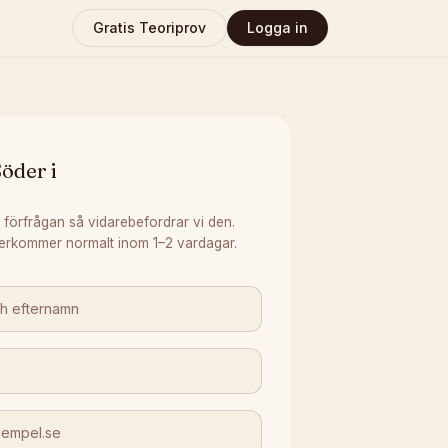
Gratis Teoriprov
Logga in
öder i
 förfrågan så vidarebefordrar vi den.
erkommer normalt inom 1–2 vardagar.