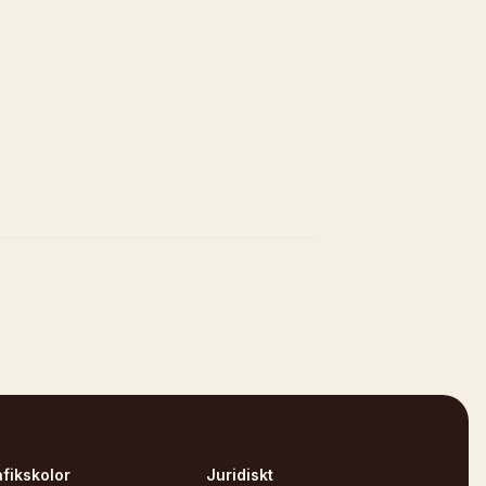
afikskolor
Juridiskt