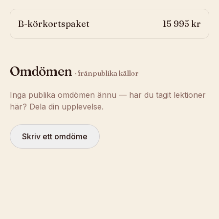
B-körkortspaket
15 995 kr
Omdömen
· från publika källor
Inga publika omdömen ännu — har du tagit lektioner
här? Dela din upplevelse.
Skriv ett omdöme