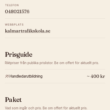
TELEFON
048021576
WEBBPLATS
kalmartrafikskola.se
Prisguide
Riktpriser från publika prislistor. Be om offert för aktuellt pris.
~
400
kr
Handledarutbildning
Paket
Vad som ingår och pris. Be om offert för aktuellt pris.