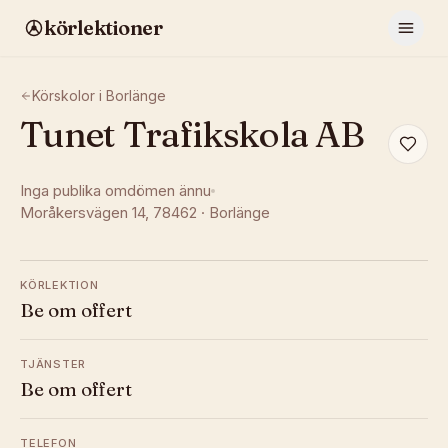
körlektioner
Körskolor i
Borlänge
Tunet Trafikskola AB
Inga publika omdömen ännu
Moråkersvägen 14
, 78462
·
Borlänge
KÖRLEKTION
Be om offert
TJÄNSTER
Be om offert
TELEFON