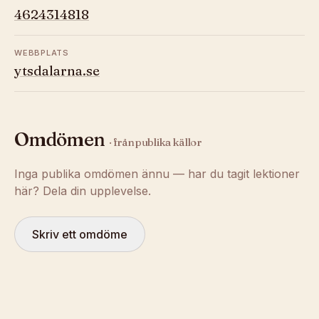
4624314818
WEBBPLATS
ytsdalarna.se
Omdömen
· från publika källor
Inga publika omdömen ännu — har du tagit lektioner
här? Dela din upplevelse.
Skriv ett omdöme