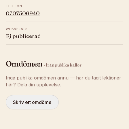
TELEFON
0707506940
WEBBPLATS
Ej publicerad
Omdömen
· från publika källor
Inga publika omdömen ännu — har du tagit lektioner
här? Dela din upplevelse.
Skriv ett omdöme