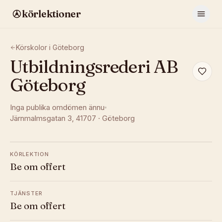
körlektioner
Körskolor i
Göteborg
Utbildningsrederi AB
Göteborg
Inga publika omdömen ännu
Järnmalmsgatan 3
, 41707
·
Göteborg
KÖRLEKTION
Be om offert
TJÄNSTER
Be om offert