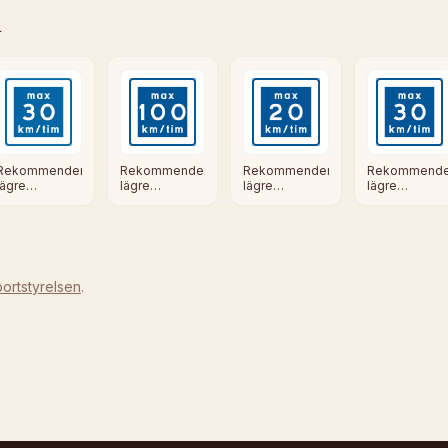
n
Rekommenderad
Rekommenderad
Rekommende
Rekommenderad
lägre
lägre
lägre
lägre
hastighet
hastighet
hastighet
hastighet
ortstyrelsen
.