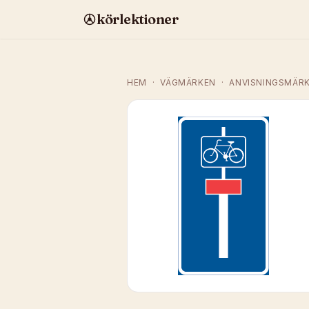
körlektioner
HEM
·
VÄGMÄRKEN
·
ANVISNINGSMÄR