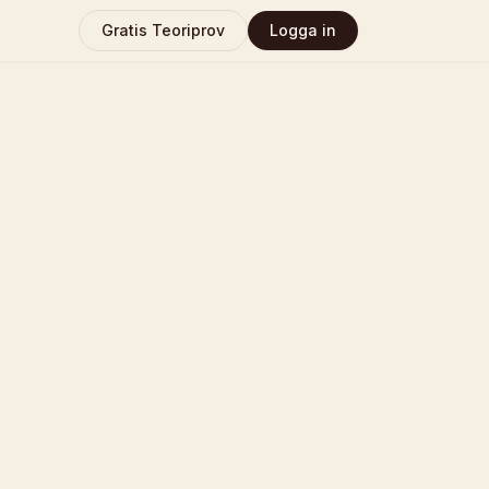
Gratis Teoriprov
Logga in