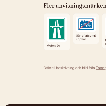
Fler
anvisningsmärke
Gångfartsområde
upphör
Motorväg
Officiell beskrivning och bild från
Transp