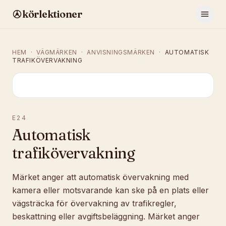
körlektioner
HEM
·
VÄGMÄRKEN
·
ANVISNINGSMÄRKEN
·
AUTOMATISK
TRAFIKÖVERVAKNING
E24
Automatisk
trafikövervakning
Märket anger att automatisk övervakning med
kamera eller motsvarande kan ske på en plats eller
vägsträcka för övervakning av trafikregler,
beskattning eller avgiftsbeläggning. Märket anger