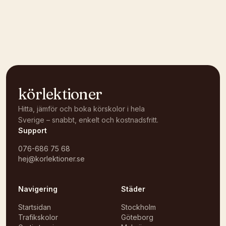
körlektioner
Hitta, jämför och boka körskolor i hela
Sverige – snabbt, enkelt och kostnadsfritt.
Support
076-686 75 68
hej@korlektioner.se
Navigering
Städer
Startsidan
Stockholm
Trafikskolor
Göteborg