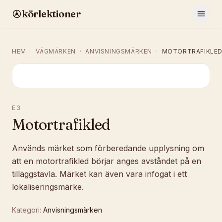
körlektioner
HEM
·
VÄGMÄRKEN
·
ANVISNINGSMÄRKEN
·
MOTORTRAFIKLE
E3
Motortrafikled
Används märket som förberedande upplysning om
att en motortrafikled börjar anges avståndet på en
tilläggstavla. Märket kan även vara infogat i ett
lokaliseringsmärke.
Kategori:
Anvisningsmärken