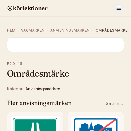
körlektioner
HEM
·
VÄGMÄRKEN
·
ANVISNINGSMÄRKEN
·
OMRÅDESMÄRKE
E20-15
Områdesmärke
Kategori:
Anvisningsmärken
Fler
anvisningsmärken
Se alla →