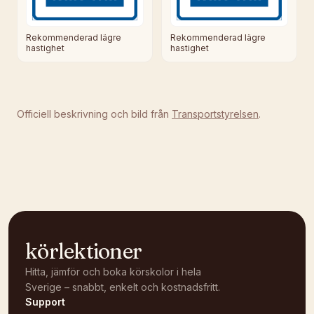
Rekommenderad lägre
Rekommenderad lägre
hastighet
hastighet
Officiell beskrivning och bild från
Transportstyrelsen
.
körlektioner
Hitta, jämför och boka körskolor i hela
Sverige – snabbt, enkelt och kostnadsfritt.
Support