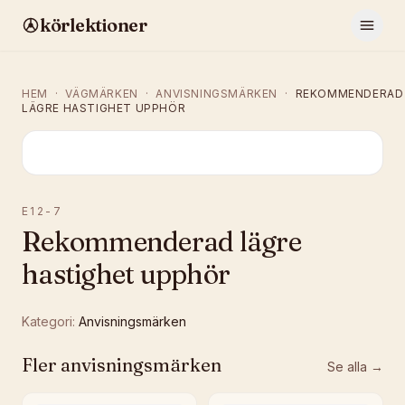
körlektioner
HEM
·
VÄGMÄRKEN
·
ANVISNINGSMÄRKEN
·
REKOMMENDERAD
LÄGRE HASTIGHET UPPHÖR
E12-7
Rekommenderad lägre
hastighet upphör
Kategori:
Anvisningsmärken
Fler
anvisningsmärken
Se alla →