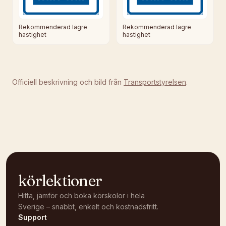
Rekommenderad lägre
Rekommenderad lägre
hastighet
hastighet
Officiell beskrivning och bild från
Transportstyrelsen
.
körlektioner
Hitta, jämför och boka körskolor i hela
Sverige – snabbt, enkelt och kostnadsfritt.
Support