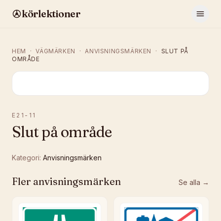
körlektioner
HEM
·
VÄGMÄRKEN
·
ANVISNINGSMÄRKEN
·
SLUT PÅ
OMRÅDE
E21-11
Slut på område
Kategori:
Anvisningsmärken
Fler
anvisningsmärken
Se alla →