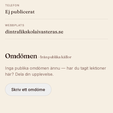
TELEFON
Ej publicerat
WEBBPLATS
dintrafikskolaivasteras.se
Omdömen
· från publika källor
Inga publika omdömen ännu — har du tagit lektioner
här? Dela din upplevelse.
Skriv ett omdöme