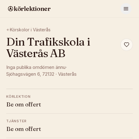
körlektioner
Körskolor i
Västerås
Din Trafikskola i
Västerås AB
Inga publika omdömen ännu
Sjöhagsvägen 6
, 72132
·
Västerås
KÖRLEKTION
Be om offert
TJÄNSTER
Be om offert