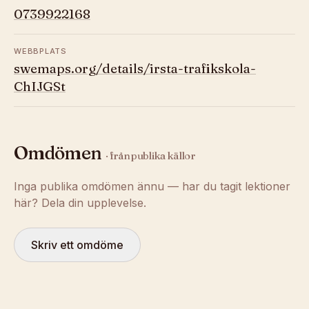
0739922168
WEBBPLATS
swemaps.org/details/irsta-trafikskola-
ChIJGSt
Omdömen
· från publika källor
Inga publika omdömen ännu — har du tagit lektioner
här? Dela din upplevelse.
Skriv ett omdöme