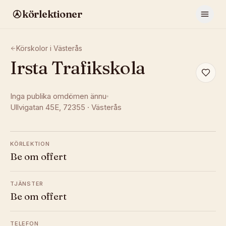
körlektioner
Körskolor i
Västerås
Irsta Trafikskola
Inga publika omdömen ännu
Ullvigatan 45E
, 72355
·
Västerås
KÖRLEKTION
Be om offert
TJÄNSTER
Be om offert
TELEFON