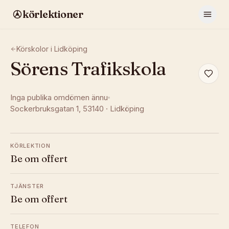
körlektioner
Körskolor i
Lidköping
Sörens Trafikskola
Inga publika omdömen ännu
Sockerbruksgatan 1
, 53140
·
Lidköping
KÖRLEKTION
Be om offert
TJÄNSTER
Be om offert
TELEFON