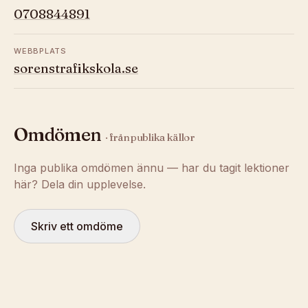
0708844891
WEBBPLATS
sorenstrafikskola.se
Omdömen
· från publika källor
Inga publika omdömen ännu — har du tagit lektioner
här? Dela din upplevelse.
Skriv ett omdöme