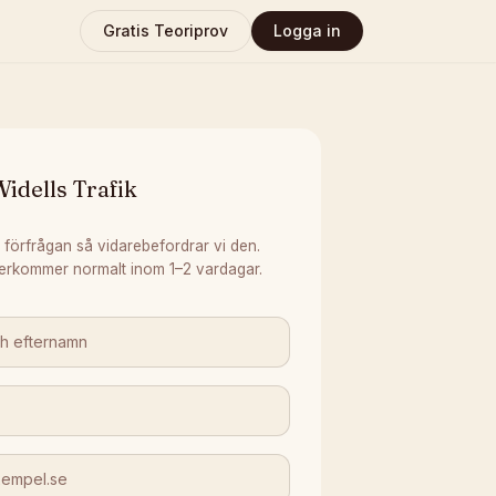
Gratis Teoriprov
Logga in
idells Trafik
 förfrågan så vidarebefordrar vi den.
erkommer normalt inom 1–2 vardagar.