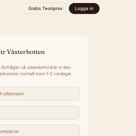
Gratis Teoriprov
Logga in
tr Västerbotten
 förfrågan så vidarebefordrar vi den.
erkommer normalt inom 1–2 vardagar.