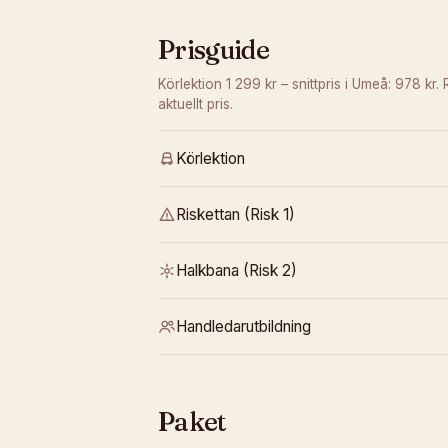
Prisguide
Körlektion 1 299 kr – snittpris i Umeå: 978 kr.
aktuellt pris.
Körlektion
Riskettan (Risk 1)
Halkbana (Risk 2)
Handledarutbildning
Paket