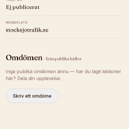
Ej publicerat
WEBBPLATS
stocksjotrafik.se
Omdömen
· från publika källor
Inga publika omdömen ännu — har du tagit lektioner
här? Dela din upplevelse.
Skriv ett omdöme