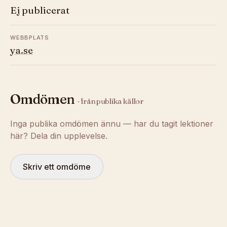
Ej publicerat
WEBBPLATS
ya.se
Omdömen
· från publika källor
Inga publika omdömen ännu — har du tagit lektioner
här? Dela din upplevelse.
Skriv ett omdöme