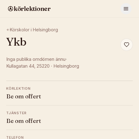
körlektioner
Körskolor i
Helsingborg
Ykb
Inga publika omdömen ännu
Kullagatan 44
, 25220
·
Helsingborg
KÖRLEKTION
Be om offert
TJÄNSTER
Be om offert
TELEFON