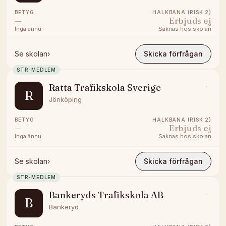
BETYG
HALKBANA (RISK 2)
—
Erbjuds ej
Inga ännu
Saknas hos skolan
Se skolan
›
Skicka förfrågan
STR-MEDLEM
Ratta Trafikskola Sverige
R
Jönköping
BETYG
HALKBANA (RISK 2)
—
Erbjuds ej
Inga ännu
Saknas hos skolan
Se skolan
›
Skicka förfrågan
STR-MEDLEM
Bankeryds Trafikskola AB
B
Bankeryd