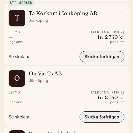
STR-MEDLEM
Ta Körkort i Jönköping AB
T
Jönköping
BETYG
HALKBANA (RISK 2)
—
fr.
2 750 kr
Inga ännu
per
4 tim
Se skolan
›
Skicka förfrågan
On Via Ts AB
O
Jönköping
BETYG
HALKBANA (RISK 2)
—
fr.
2 750 kr
Inga ännu
per
4 tim
Se skolan
›
Skicka förfrågan