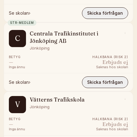
Se skolan
›
Skicka förfrågan
STR-MEDLEM
Centrala Trafikinstitutet i
C
Jönköping AB
Jönköping
BETYG
HALKBANA (RISK 2)
—
Erbjuds ej
Inga ännu
Saknas hos skolan
Se skolan
›
Skicka förfrågan
Vätterns Trafikskola
V
Jönköping
BETYG
HALKBANA (RISK 2)
—
Erbjuds ej
Inga ännu
Saknas hos skolan