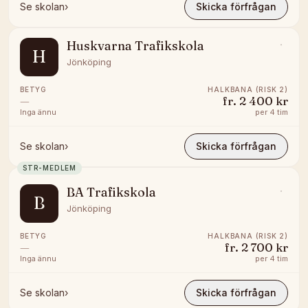
Se skolan
›
Skicka förfrågan
Huskvarna Trafikskola
H
Jönköping
BETYG
HALKBANA (RISK 2)
—
fr.
2 400 kr
Inga ännu
per
4 tim
Se skolan
›
Skicka förfrågan
STR-MEDLEM
BA Trafikskola
B
Jönköping
BETYG
HALKBANA (RISK 2)
—
fr.
2 700 kr
Inga ännu
per
4 tim
Se skolan
›
Skicka förfrågan