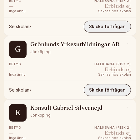
BETYG
HALKBANA (RISK 2)
—
Erbjuds ej
Inga ännu
Saknas hos skolan
Se skolan
›
Skicka förfrågan
Grönlunds Yrkesutbildningar AB
G
Jönköping
BETYG
HALKBANA (RISK 2)
—
Erbjuds ej
Inga ännu
Saknas hos skolan
Se skolan
›
Skicka förfrågan
Konsult Gabriel Silvernejd
K
Jönköping
BETYG
HALKBANA (RISK 2)
—
Erbjuds ej
Inga ännu
Saknas hos skolan