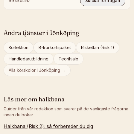
Se skolan
›
Skicka förfrågan
Andra tjänster i
Jönköping
Körlektion
B-körkortspaket
Riskettan (Risk 1)
Handledarutbildning
Teorihjälp
Alla körskolor i
Jönköping
→
Läs mer om
halkbana
Guider från vår redaktion som svarar på de vanligaste frågorna
innan du bokar.
Halkbana (Risk 2): så förbereder du dig