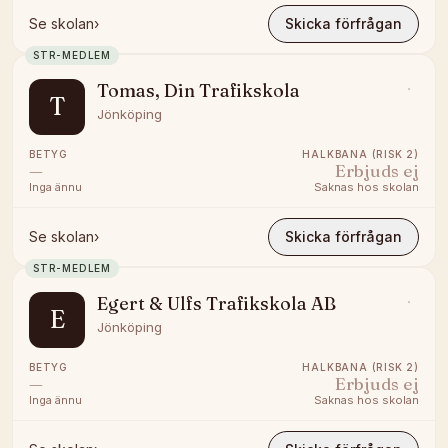
Se skolan
›
Skicka förfrågan
STR-MEDLEM
Tomas, Din Trafikskola
T
Jönköping
BETYG
HALKBANA (RISK 2)
—
Erbjuds ej
Inga ännu
Saknas hos skolan
Se skolan
›
Skicka förfrågan
STR-MEDLEM
Egert & Ulfs Trafikskola AB
E
Jönköping
BETYG
HALKBANA (RISK 2)
—
Erbjuds ej
Inga ännu
Saknas hos skolan