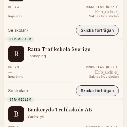
BETYG
RISKETTAN (RISK 1)
—
Erbjuds ej
Inga ännu
Saknas hos skolan
Se skolan
›
Skicka förfrågan
STR-MEDLEM
Ratta Trafikskola Sverige
R
Jönköping
BETYG
RISKETTAN (RISK 1)
—
Erbjuds ej
Inga ännu
Saknas hos skolan
Se skolan
›
Skicka förfrågan
STR-MEDLEM
Bankeryds Trafikskola AB
B
Bankeryd