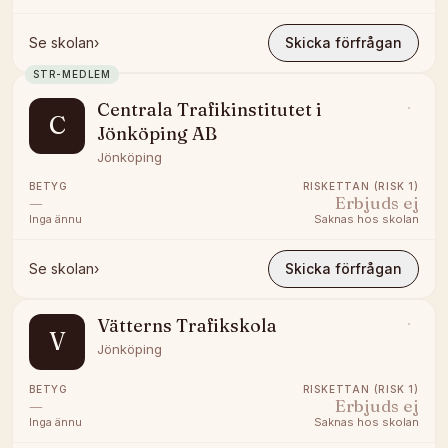
Se skolan
›
Skicka förfrågan
STR-MEDLEM
Centrala Trafikinstitutet i
C
Jönköping AB
Jönköping
BETYG
RISKETTAN (RISK 1)
—
Erbjuds ej
Inga ännu
Saknas hos skolan
Se skolan
›
Skicka förfrågan
Vätterns Trafikskola
V
Jönköping
BETYG
RISKETTAN (RISK 1)
—
Erbjuds ej
Inga ännu
Saknas hos skolan