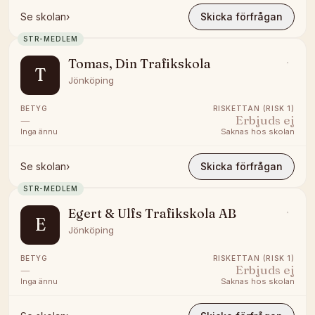
Se skolan
›
Skicka förfrågan
STR-MEDLEM
Tomas, Din Trafikskola
T
Jönköping
BETYG
RISKETTAN (RISK 1)
—
Erbjuds ej
Inga ännu
Saknas hos skolan
Se skolan
›
Skicka förfrågan
STR-MEDLEM
Egert & Ulfs Trafikskola AB
E
Jönköping
BETYG
RISKETTAN (RISK 1)
—
Erbjuds ej
Inga ännu
Saknas hos skolan