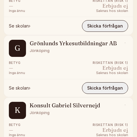
BETYG
RISKETTAN (RISK 1)
—
Erbjuds ej
Inga ännu
Saknas hos skolan
Se skolan
›
Skicka förfrågan
Grönlunds Yrkesutbildningar AB
G
Jönköping
BETYG
RISKETTAN (RISK 1)
—
Erbjuds ej
Inga ännu
Saknas hos skolan
Se skolan
›
Skicka förfrågan
Konsult Gabriel Silvernejd
K
Jönköping
BETYG
RISKETTAN (RISK 1)
—
Erbjuds ej
Inga ännu
Saknas hos skolan