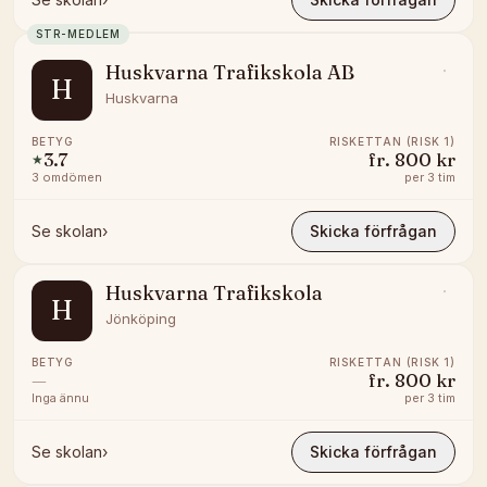
STR-MEDLEM
Huskvarna Trafikskola AB
H
Huskvarna
BETYG
RISKETTAN (RISK 1)
3.7
fr.
800 kr
★
3
omdömen
per
3 tim
Se skolan
›
Skicka förfrågan
Huskvarna Trafikskola
H
Jönköping
BETYG
RISKETTAN (RISK 1)
—
fr.
800 kr
Inga ännu
per
3 tim
Se skolan
›
Skicka förfrågan