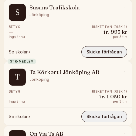
Susans Trafikskola
S
Jönköping
BETYG
RISKETTAN (RISK 1)
—
fr.
995 kr
Inga ännu
per
3 tim
Se skolan
›
Skicka förfrågan
STR-MEDLEM
Ta Körkort i Jönköping AB
T
Jönköping
BETYG
RISKETTAN (RISK 1)
—
fr.
1 050 kr
Inga ännu
per
3 tim
Se skolan
›
Skicka förfrågan
On Via Ts AB