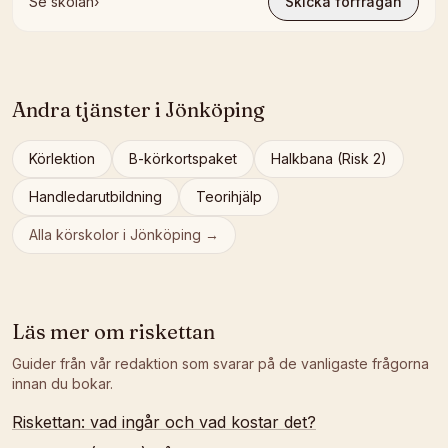
Se skolan
›
Skicka förfrågan
Andra tjänster i
Jönköping
Körlektion
B-körkortspaket
Halkbana (Risk 2)
Handledarutbildning
Teorihjälp
Alla körskolor i
Jönköping
→
Läs mer om
riskettan
Guider från vår redaktion som svarar på de vanligaste frågorna
innan du bokar.
Riskettan: vad ingår och vad kostar det?