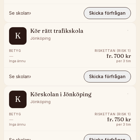
Se skolan
›
Skicka förfrågan
Kör rätt trafikskola
K
Jönköping
BETYG
RISKETTAN (RISK 1)
—
fr.
700 kr
Inga ännu
per
3 tim
Se skolan
›
Skicka förfrågan
Körskolan i Jönköping
K
Jönköping
BETYG
RISKETTAN (RISK 1)
—
fr.
750 kr
Inga ännu
per
3 tim
Se skolan
›
Skicka förfrågan