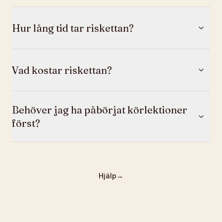
Hur lång tid tar riskettan?
Vad kostar riskettan?
Behöver jag ha påbörjat körlektioner
först?
Hjälp
→