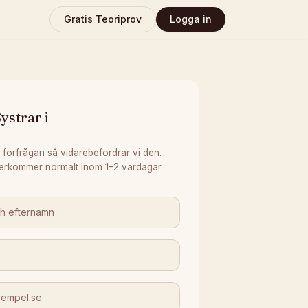
Gratis Teoriprov
Logga in
ystrar i
 förfrågan så vidarebefordrar vi den.
erkommer normalt inom 1–2 vardagar.