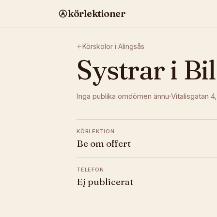
körlektioner
Körskolor i
Alingsås
Systrar i Bi
Inga publika omdömen ännu
Vitalisgatan 4
KÖRLEKTION
Be om offert
TELEFON
Ej publicerat