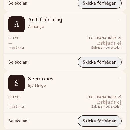
Se skolan
›
Skicka förfrågan
Ar Utbildning
A
Almunge
BETYG
HALKBANA (RISK 2)
—
Erbjuds ej
Inga ännu
Saknas hos skolan
Se skolan
›
Skicka förfrågan
Sermones
S
Björklinge
BETYG
HALKBANA (RISK 2)
—
Erbjuds ej
Inga ännu
Saknas hos skolan
Se skolan
›
Skicka förfrågan