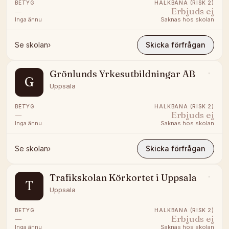
BETYG
HALKBANA (RISK 2)
—
Erbjuds ej
Inga ännu
Saknas hos skolan
Se skolan
›
Skicka förfrågan
Grönlunds Yrkesutbildningar AB
G
Uppsala
BETYG
HALKBANA (RISK 2)
—
Erbjuds ej
Inga ännu
Saknas hos skolan
Se skolan
›
Skicka förfrågan
Trafikskolan Körkortet i Uppsala
T
Uppsala
BETYG
HALKBANA (RISK 2)
—
Erbjuds ej
Inga ännu
Saknas hos skolan