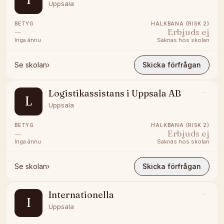
Uppsala
BETYG
HALKBANA (RISK 2)
—
Erbjuds ej
Inga ännu
Saknas hos skolan
Se skolan
›
Skicka förfrågan
Logistikassistans i Uppsala AB
L
Uppsala
BETYG
HALKBANA (RISK 2)
—
Erbjuds ej
Inga ännu
Saknas hos skolan
Se skolan
›
Skicka förfrågan
Internationella
I
Uppsala