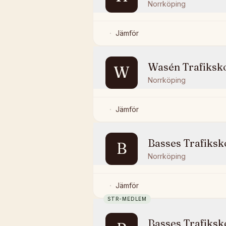
Norrköping
Jämför
Wasén Trafiksk
W
Norrköping
Jämför
Basses Trafiksk
B
Norrköping
Jämför
STR-MEDLEM
Basses Trafiksk