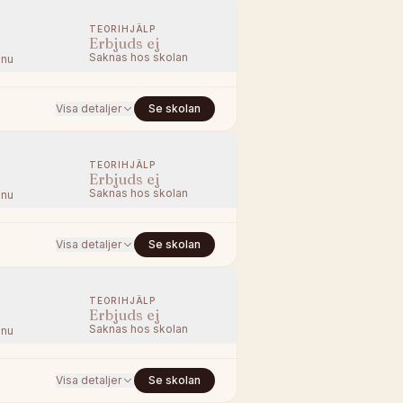
TEORIHJÄLP
Erbjuds ej
Saknas hos skolan
nnu
Visa detaljer
Se skolan
TEORIHJÄLP
Erbjuds ej
Saknas hos skolan
nnu
Visa detaljer
Se skolan
TEORIHJÄLP
Erbjuds ej
Saknas hos skolan
nnu
Visa detaljer
Se skolan