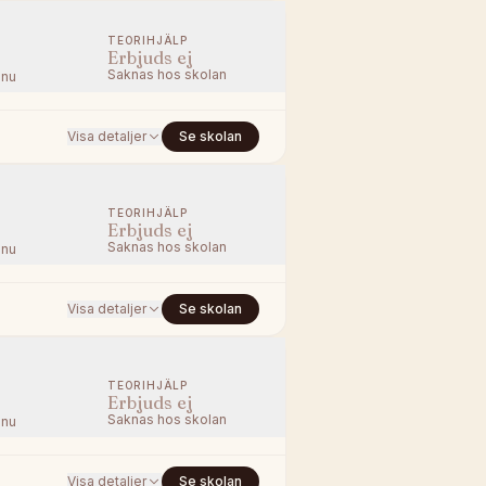
TEORIHJÄLP
Erbjuds ej
Saknas hos skolan
nnu
Visa detaljer
Se skolan
TEORIHJÄLP
Erbjuds ej
Saknas hos skolan
nnu
Visa detaljer
Se skolan
TEORIHJÄLP
Erbjuds ej
Saknas hos skolan
nnu
Visa detaljer
Se skolan