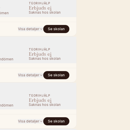
TEORIHJÄLP
0
Erbjuds ej
Saknas hos skolan
ömen
Visa detaljer
Se skolan
TEORIHJÄLP
Erbjuds ej
Saknas hos skolan
mdömen
Visa detaljer
Se skolan
TEORIHJÄLP
Erbjuds ej
Saknas hos skolan
mdömen
Visa detaljer
Se skolan