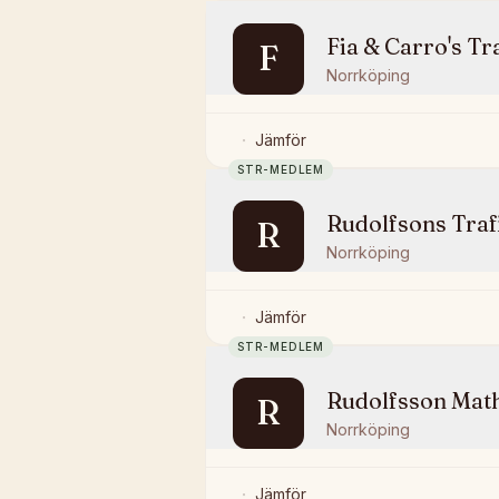
Fia & Carro's Tr
F
Norrköping
Jämför
STR-MEDLEM
Rudolfsons Traf
R
Norrköping
Jämför
STR-MEDLEM
Rudolfsson Mat
R
Norrköping
Jämför