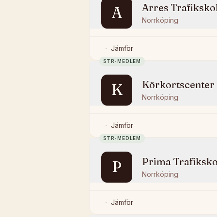
Arres Trafiksko
A
Norrköping
Jämför
STR-MEDLEM
Körkortscenter
K
Norrköping
Jämför
STR-MEDLEM
Prima Trafiksko
P
Norrköping
Jämför