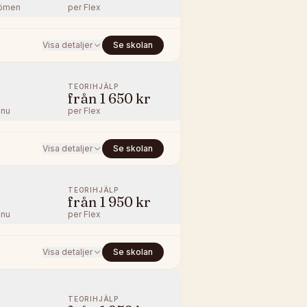
ömen
per
Flex
Visa detaljer
Se skolan
TEORIHJÄLP
från
1 650 kr
nnu
per
Flex
Visa detaljer
Se skolan
TEORIHJÄLP
från
1 950 kr
nnu
per
Flex
Visa detaljer
Se skolan
TEORIHJÄLP