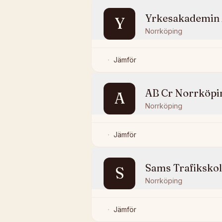
Yrkesakademin
Y
Norrköping
Jämför
AB Cr Norrköpin
A
Norrköping
Jämför
Sams Trafiksko
S
Norrköping
Jämför