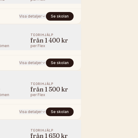
Visa detaljer
Se skolan
TEORIHJÄLP
från
1 400 kr
ömen
per
Flex
Visa detaljer
Se skolan
TEORIHJÄLP
0
från
1 500 kr
ömen
per
Flex
Visa detaljer
Se skolan
TEORIHJÄLP
från
1 650 kr