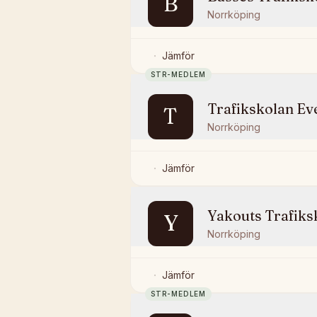
B
Norrköping
Jämför
STR-MEDLEM
Trafikskolan Ev
T
Norrköping
Jämför
Yakouts Trafiks
Y
Norrköping
Jämför
STR-MEDLEM