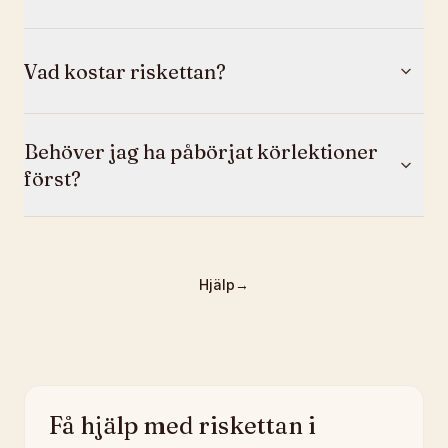
Vad kostar riskettan?
Behöver jag ha påbörjat körlektioner
först?
Hjälp
→
Få hjälp med riskettan i