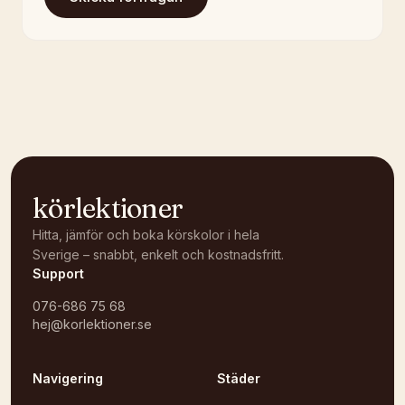
körlektioner
Hitta, jämför och boka körskolor i hela
Sverige – snabbt, enkelt och kostnadsfritt.
Support
076-686 75 68
hej@korlektioner.se
Navigering
Städer