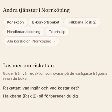
Andra tjänster i
Norrköping
Körlektion
B-körkortspaket
Halkbana (Risk 2)
Handledarutbildning
Teorihjälp
Alla körskolor i
Norrköping
→
Läs mer om
riskettan
Guider från vår redaktion som svarar på de vanligaste frågorna
innan du bokar.
Riskettan: vad ingår och vad kostar det?
Halkbana (Risk 2): så förbereder du dig