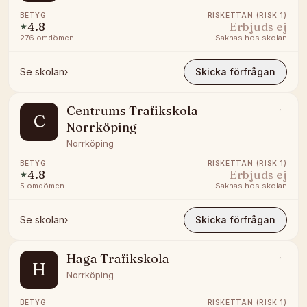
BETYG
RISKETTAN (RISK 1)
4.8
Erbjuds ej
★
276
omdömen
Saknas hos skolan
Se skolan
›
Skicka förfrågan
Centrums Trafikskola
C
Norrköping
Norrköping
BETYG
RISKETTAN (RISK 1)
4.8
Erbjuds ej
★
5
omdömen
Saknas hos skolan
Se skolan
›
Skicka förfrågan
Haga Trafikskola
H
Norrköping
BETYG
RISKETTAN (RISK 1)