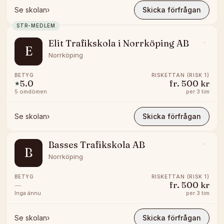
Se skolan
›
Skicka förfrågan
STR-MEDLEM
Elit Trafikskola i Norrköping AB
E
Norrköping
BETYG
RISKETTAN (RISK 1)
5.0
fr.
500 kr
★
5
omdömen
per
3 tim
Se skolan
›
Skicka förfrågan
Basses Trafikskola AB
B
Norrköping
BETYG
RISKETTAN (RISK 1)
—
fr.
500 kr
Inga ännu
per
3 tim
Se skolan
›
Skicka förfrågan