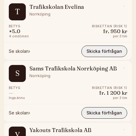
Trafikskolan Evelina
T
Norrköping
BETYG
RISKETTAN (RISK 1)
5.0
fr.
950 kr
★
4
omdömen
per
3 tim
Se skolan
›
Skicka förfrågan
Sams Trafikskola Norrköping AB
S
Norrköping
BETYG
RISKETTAN (RISK 1)
—
fr.
1 200 kr
Inga ännu
per
3 tim
Se skolan
›
Skicka förfrågan
Yakouts Trafikskola AB
Y