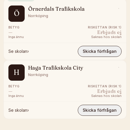
Örnerdals Trafikskola
Ö
Norrköping
BETYG
RISKETTAN (RISK 1)
—
Erbjuds ej
Inga ännu
Saknas hos skolan
Se skolan
›
Skicka förfrågan
Haga Trafikskola City
H
Norrköping
BETYG
RISKETTAN (RISK 1)
—
Erbjuds ej
Inga ännu
Saknas hos skolan
Se skolan
›
Skicka förfrågan