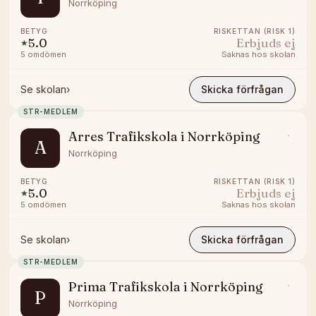
Norrköping
BETYG
RISKETTAN (RISK 1)
5.0
Erbjuds ej
★
5
omdömen
Saknas hos skolan
Se skolan
›
Skicka förfrågan
STR-MEDLEM
Arres Trafikskola i Norrköping
A
Norrköping
BETYG
RISKETTAN (RISK 1)
5.0
Erbjuds ej
★
5
omdömen
Saknas hos skolan
Se skolan
›
Skicka förfrågan
STR-MEDLEM
Prima Trafikskola i Norrköping
P
Norrköping