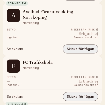
STR-MEDLEM
Axelhed Förarutveckling
A
Norrköping
Norrköping
BETYG
RISKETTAN (RISK 1)
—
Erbjuds ej
Inga ännu
Saknas hos skolan
Se skolan
›
Skicka förfrågan
FC Trafikskola
F
Norrköping
BETYG
RISKETTAN (RISK 1)
—
Erbjuds ej
Inga ännu
Saknas hos skolan
Se skolan
›
Skicka förfrågan
STR-MEDLEM