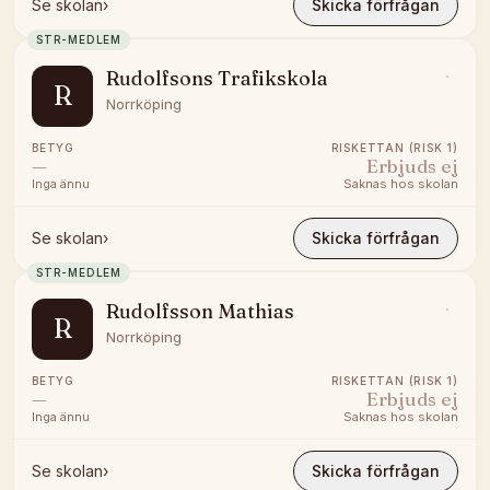
Se skolan
›
Skicka förfrågan
STR-MEDLEM
Rudolfsons Trafikskola
R
Norrköping
BETYG
RISKETTAN (RISK 1)
—
Erbjuds ej
Inga ännu
Saknas hos skolan
Se skolan
›
Skicka förfrågan
STR-MEDLEM
Rudolfsson Mathias
R
Norrköping
BETYG
RISKETTAN (RISK 1)
—
Erbjuds ej
Inga ännu
Saknas hos skolan
Se skolan
›
Skicka förfrågan