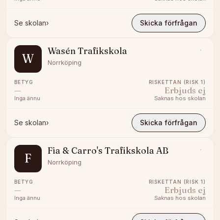
Se skolan
›
Skicka förfrågan
Wasén Trafikskola
W
Norrköping
BETYG
RISKETTAN (RISK 1)
—
Erbjuds ej
Inga ännu
Saknas hos skolan
Se skolan
›
Skicka förfrågan
Fia & Carro's Trafikskola AB
F
Norrköping
BETYG
RISKETTAN (RISK 1)
—
Erbjuds ej
Inga ännu
Saknas hos skolan