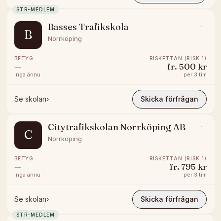
STR-MEDLEM
Basses Trafikskola
B
Norrköping
BETYG
RISKETTAN (RISK 1)
—
fr.
500 kr
Inga ännu
per
3 tim
Se skolan
›
Skicka förfrågan
Citytrafikskolan Norrköping AB
C
Norrköping
BETYG
RISKETTAN (RISK 1)
—
fr.
795 kr
Inga ännu
per
3 tim
Se skolan
›
Skicka förfrågan
STR-MEDLEM