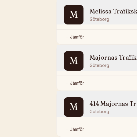
Melissa Trafiks
M
Göteborg
Jämför
Majornas Trafik
M
Göteborg
Jämför
414 Majornas Tr
M
Göteborg
Jämför