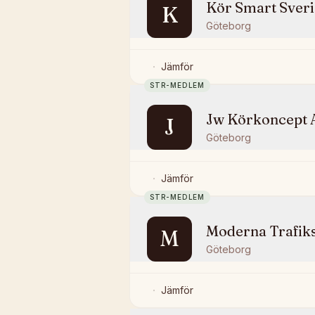
Kör Smart Sver
K
Göteborg
Jämför
STR-MEDLEM
Jw Körkoncept 
J
Göteborg
Jämför
STR-MEDLEM
Moderna Trafik
M
Göteborg
Jämför