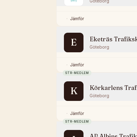
Göteborg
Jämför
Eketräs Trafiks
E
Göteborg
Jämför
STR-MEDLEM
Körkarlens Traf
K
Göteborg
Jämför
STR-MEDLEM
AB Albins Trafi