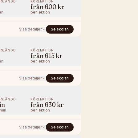
NSLÄNGD
KÖRLEKTION
från
600 kr
en
per lektion
Visa detaljer
Se skolan
NSLÄNGD
KÖRLEKTION
från
615 kr
en
per lektion
Visa detaljer
Se skolan
NSLÄNGD
KÖRLEKTION
in
från
630 kr
/min
per lektion
Visa detaljer
Se skolan