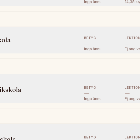
Inga ännu
14,38 kr
BETYG
LEKTIO
kola
—
—
Inga ännu
Ej angiv
BETYG
LEKTIO
ikskola
—
—
Inga ännu
Ej angiv
BETYG
LEKTIO
kskola