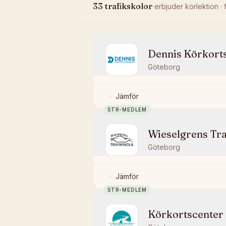
33
trafikskolor
erbjuder
körlektion
· 
Dennis Körkorts
Göteborg
Jämför
STR-MEDLEM
Wieselgrens Tra
Göteborg
Jämför
STR-MEDLEM
Körkortscenter