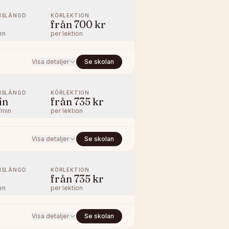
NSLÄNGD
KÖRLEKTION
från
700 kr
en
per lektion
Visa detaljer
Se skolan
NSLÄNGD
KÖRLEKTION
in
från
735 kr
/min
per lektion
Visa detaljer
Se skolan
NSLÄNGD
KÖRLEKTION
från
735 kr
en
per lektion
Visa detaljer
Se skolan