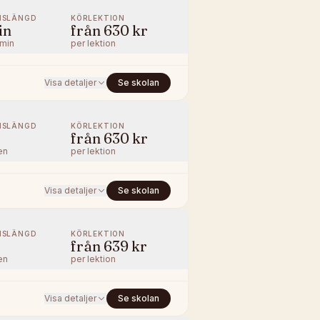
NSLÄNGD
KÖRLEKTION
in
från
630 kr
/min
per lektion
Visa detaljer
Se skolan
NSLÄNGD
KÖRLEKTION
från
630 kr
en
per lektion
Visa detaljer
Se skolan
NSLÄNGD
KÖRLEKTION
från
639 kr
en
per lektion
Visa detaljer
Se skolan