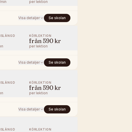
/min
per lektion
Visa detaljer
Se skolan
NSLÄNGD
KÖRLEKTION
från
590 kr
en
per lektion
Visa detaljer
Se skolan
NSLÄNGD
KÖRLEKTION
från
590 kr
en
per lektion
Visa detaljer
Se skolan
NSLÄNGD
KÖRLEKTION