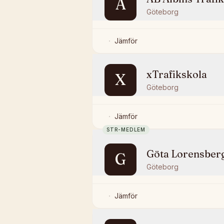
A
Göteborg
Jämför
xTrafikskola
X
Göteborg
Jämför
STR-MEDLEM
Göta Lorensberg
G
Göteborg
Jämför