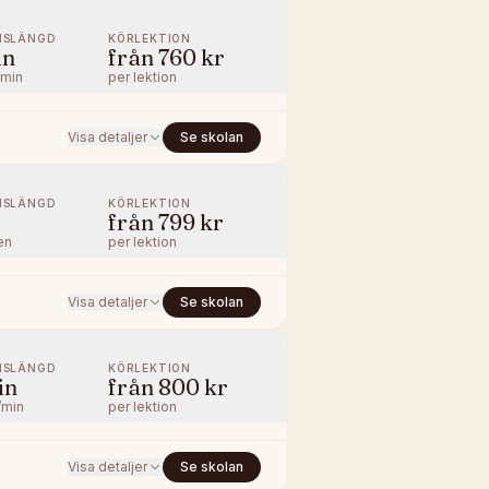
NSLÄNGD
KÖRLEKTION
in
från
760 kr
/min
per lektion
Visa detaljer
Se skolan
NSLÄNGD
KÖRLEKTION
från
799 kr
en
per lektion
Visa detaljer
Se skolan
NSLÄNGD
KÖRLEKTION
in
från
800 kr
/min
per lektion
Visa detaljer
Se skolan