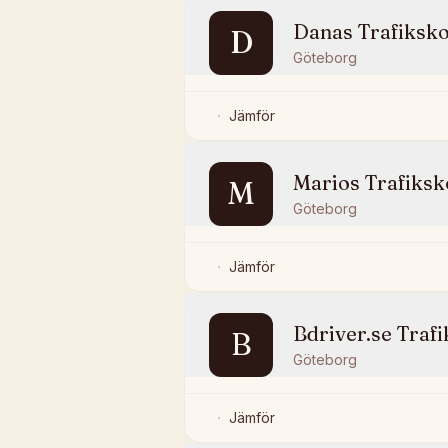
Danas Trafiksko
D
Göteborg
Jämför
Marios Trafiksk
M
Göteborg
Jämför
Bdriver.se Trafi
B
Göteborg
Jämför