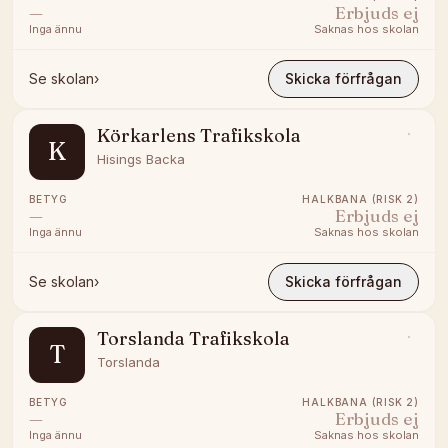
—
Erbjuds ej
Inga ännu
Saknas hos skolan
Se skolan
›
Skicka förfrågan
Körkarlens Trafikskola
K
Hisings Backa
BETYG
HALKBANA (RISK 2)
—
Erbjuds ej
Inga ännu
Saknas hos skolan
Se skolan
›
Skicka förfrågan
Torslanda Trafikskola
T
Torslanda
BETYG
HALKBANA (RISK 2)
—
Erbjuds ej
Inga ännu
Saknas hos skolan