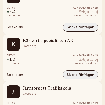
BETYG
HALKBANA (RISK 2)
4.2
Erbjuds ej
★
5
omdömen
Saknas hos skolan
Se skolan
›
Skicka förfrågan
Körkortsspecialisten AB
K
Göteborg
BETYG
HALKBANA (RISK 2)
1.0
Erbjuds ej
★
1
omdömen
Saknas hos skolan
Se skolan
›
Skicka förfrågan
Järntorgets Trafikskola
J
Göteborg
BETYG
HALKBANA (RISK 2)