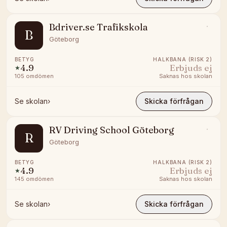
Bdriver.se Trafikskola
B
Göteborg
BETYG
HALKBANA (RISK 2)
4.9
Erbjuds ej
★
105
omdömen
Saknas hos skolan
Se skolan
›
Skicka förfrågan
RV Driving School Göteborg
R
Göteborg
BETYG
HALKBANA (RISK 2)
4.9
Erbjuds ej
★
145
omdömen
Saknas hos skolan
Se skolan
›
Skicka förfrågan