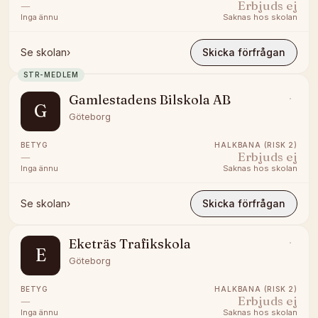
—
Erbjuds ej
Inga ännu
Saknas hos skolan
Se skolan
›
Skicka förfrågan
STR-MEDLEM
Gamlestadens Bilskola AB
G
Göteborg
BETYG
HALKBANA (RISK 2)
—
Erbjuds ej
Inga ännu
Saknas hos skolan
Se skolan
›
Skicka förfrågan
Eketräs Trafikskola
E
Göteborg
BETYG
HALKBANA (RISK 2)
—
Erbjuds ej
Inga ännu
Saknas hos skolan