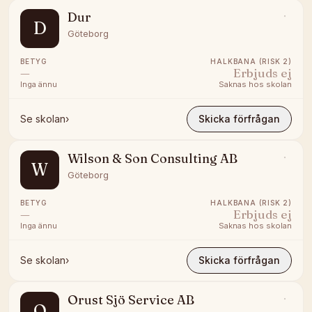
Dur
D
Göteborg
BETYG
HALKBANA (RISK 2)
—
Erbjuds ej
Inga ännu
Saknas hos skolan
Se skolan
›
Skicka förfrågan
Wilson & Son Consulting AB
W
Göteborg
BETYG
HALKBANA (RISK 2)
—
Erbjuds ej
Inga ännu
Saknas hos skolan
Se skolan
›
Skicka förfrågan
Orust Sjö Service AB
O