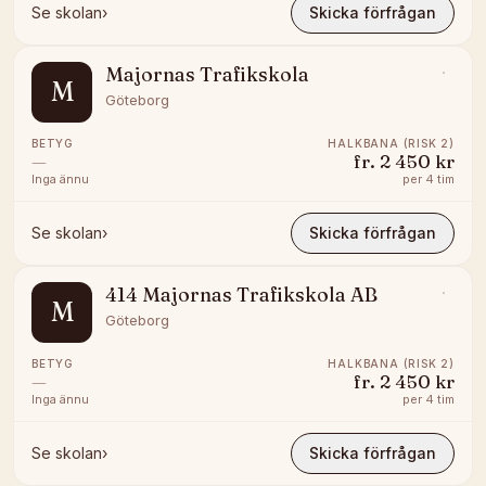
Se skolan
›
Skicka förfrågan
Majornas Trafikskola
M
Göteborg
BETYG
HALKBANA (RISK 2)
—
fr.
2 450 kr
Inga ännu
per
4 tim
Se skolan
›
Skicka förfrågan
414 Majornas Trafikskola AB
M
Göteborg
BETYG
HALKBANA (RISK 2)
—
fr.
2 450 kr
Inga ännu
per
4 tim
Se skolan
›
Skicka förfrågan