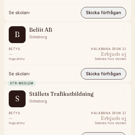
Se skolan
›
Skicka förfrågan
Beliit AB
B
Göteborg
BETYG
HALKBANA (RISK 2)
—
Erbjuds ej
Inga ännu
Saknas hos skolan
Se skolan
›
Skicka förfrågan
STR-MEDLEM
Ställets Trafikutbildning
S
Göteborg
BETYG
HALKBANA (RISK 2)
—
Erbjuds ej
Inga ännu
Saknas hos skolan