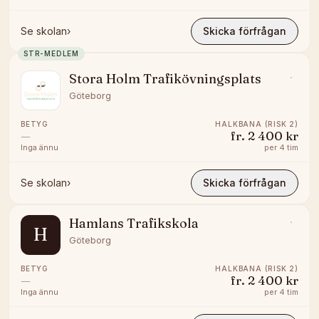
Se skolan
›
Skicka förfrågan
STR-MEDLEM
Stora Holm Trafikövningsplats
Göteborg
BETYG
HALKBANA (RISK 2)
—
fr.
2 400 kr
Inga ännu
per
4 tim
Se skolan
›
Skicka förfrågan
Hamlans Trafikskola
H
Göteborg
BETYG
HALKBANA (RISK 2)
—
fr.
2 400 kr
Inga ännu
per
4 tim