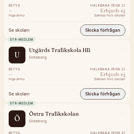
BETYG
HALKBANA (RISK 2)
—
Erbjuds ej
Inga ännu
Saknas hos skolan
Se skolan
›
Skicka förfrågan
STR-MEDLEM
Utgårds Trafikskola HB
U
Göteborg
BETYG
HALKBANA (RISK 2)
—
Erbjuds ej
Inga ännu
Saknas hos skolan
Se skolan
›
Skicka förfrågan
STR-MEDLEM
Östra Trafikskolan
Ö
Göteborg
BETYG
HALKBANA (RISK 2)