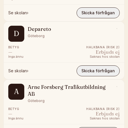
Se skolan
›
Skicka förfrågan
Depareto
D
Göteborg
BETYG
HALKBANA (RISK 2)
—
Erbjuds ej
Inga ännu
Saknas hos skolan
Se skolan
›
Skicka förfrågan
Arne Forsberg Trafikutbildning
A
AB
Göteborg
BETYG
HALKBANA (RISK 2)
—
Erbjuds ej
Inga ännu
Saknas hos skolan