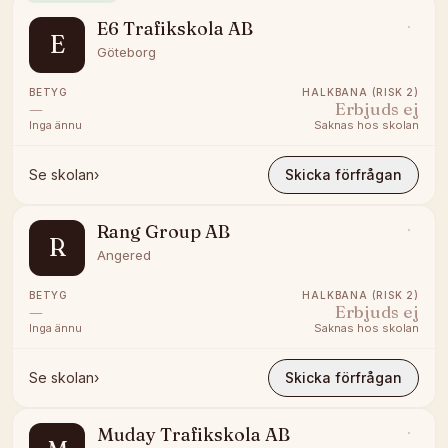
E6 Trafikskola AB
E
Göteborg
BETYG
HALKBANA (RISK 2)
—
Erbjuds ej
Inga ännu
Saknas hos skolan
Se skolan
›
Skicka förfrågan
Rang Group AB
R
Angered
BETYG
HALKBANA (RISK 2)
—
Erbjuds ej
Inga ännu
Saknas hos skolan
Se skolan
›
Skicka förfrågan
Muday Trafikskola AB