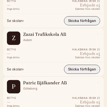
BETYG
HALKBANA (RISK 2)
—
Erbjuds ej
Inga ännu
Saknas hos skolan
Se skolan
›
Skicka förfrågan
Zazai Trafikskola AB
Z
Askim
BETYG
HALKBANA (RISK 2)
—
Erbjuds ej
Inga ännu
Saknas hos skolan
Se skolan
›
Skicka förfrågan
Patric Bjälkander AB
P
Göteborg
BETYG
HALKBANA (RISK 2)
—
Erbjuds ej
Inga ännu
Saknas hos skolan