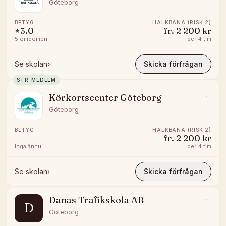
Göteborg
BETYG
HALKBANA (RISK 2)
5.0
fr.
2 200 kr
★
5
omdömen
per
4 tim
Se skolan
›
Skicka förfrågan
STR-MEDLEM
Körkortscenter Göteborg
Göteborg
BETYG
HALKBANA (RISK 2)
—
fr.
2 200 kr
Inga ännu
per
4 tim
Se skolan
›
Skicka förfrågan
Danas Trafikskola AB
D
Göteborg