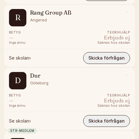
Rang Group AB
R
Angered
BETYG
TEORIHJÄLP
—
Erbjuds ej
Inga ännu
Saknas hos skolan
Se skolan
›
Skicka förfrågan
Dur
D
Göteborg
BETYG
TEORIHJÄLP
—
Erbjuds ej
Inga ännu
Saknas hos skolan
Se skolan
›
Skicka förfrågan
STR-MEDLEM