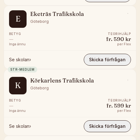
Eketräs Trafikskola
E
Göteborg
BETYG
TEORIHJÄLP
—
fr.
590 kr
Inga ännu
per
Flex
Se skolan
›
Skicka förfrågan
STR-MEDLEM
Körkarlens Trafikskola
K
Göteborg
BETYG
TEORIHJÄLP
—
fr.
599 kr
Inga ännu
per
Flex
Se skolan
›
Skicka förfrågan