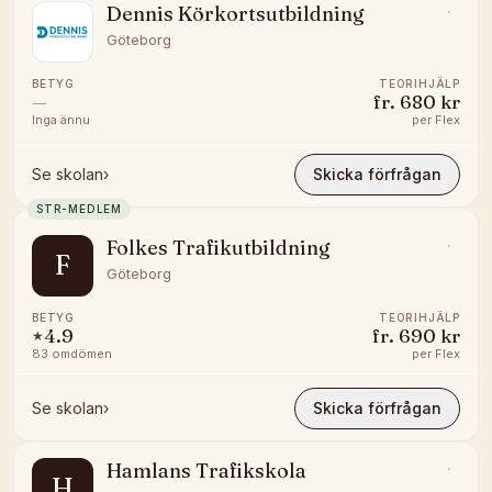
Dennis Körkortsutbildning
Göteborg
BETYG
TEORIHJÄLP
—
fr.
680 kr
Inga ännu
per
Flex
Se skolan
›
Skicka förfrågan
STR-MEDLEM
Folkes Trafikutbildning
F
Göteborg
BETYG
TEORIHJÄLP
4.9
fr.
690 kr
★
83
omdömen
per
Flex
Se skolan
›
Skicka förfrågan
Hamlans Trafikskola
H