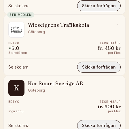
Se skolan
›
Skicka förfrågan
STR-MEDLEM
Wieselgrens Trafikskola
Göteborg
BETYG
TEORIHJÄLP
5.0
fr.
450 kr
★
5
omdömen
per
Flex
Se skolan
›
Skicka förfrågan
Kör Smart Sverige AB
K
Göteborg
BETYG
TEORIHJÄLP
—
fr.
500 kr
Inga ännu
per
Flex
Se skolan
›
Skicka förfrågan