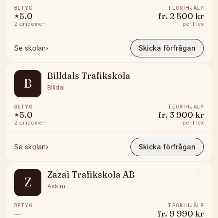
BETYG
TEORIHJÄLP
5.0
fr.
2 500 kr
★
2
omdömen
per
Flex
Se skolan
›
Skicka förfrågan
Billdals Trafikskola
B
Billdal
BETYG
TEORIHJÄLP
5.0
fr.
3 900 kr
★
2
omdömen
per
Flex
Se skolan
›
Skicka förfrågan
Zazai Trafikskola AB
Z
Askim
BETYG
TEORIHJÄLP
—
fr.
9 990 kr