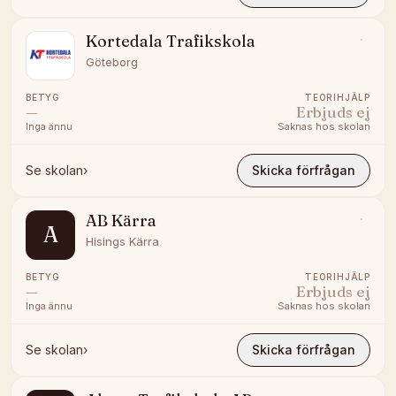
Kortedala Trafikskola
Göteborg
BETYG
TEORIHJÄLP
—
Erbjuds ej
Inga ännu
Saknas hos skolan
Se skolan
›
Skicka förfrågan
AB Kärra
A
Hisings Kärra
BETYG
TEORIHJÄLP
—
Erbjuds ej
Inga ännu
Saknas hos skolan
Se skolan
›
Skicka förfrågan