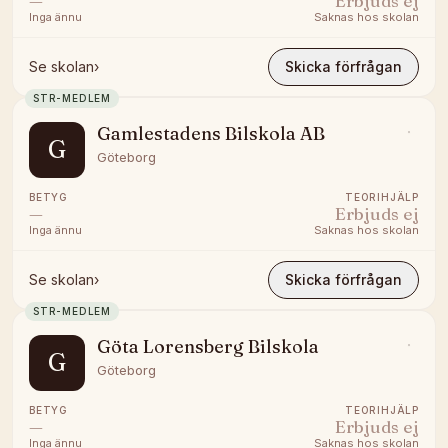
—
Erbjuds ej
Inga ännu
Saknas hos skolan
Se skolan
›
Skicka förfrågan
STR-MEDLEM
Gamlestadens Bilskola AB
G
Göteborg
BETYG
TEORIHJÄLP
—
Erbjuds ej
Inga ännu
Saknas hos skolan
Se skolan
›
Skicka förfrågan
STR-MEDLEM
Göta Lorensberg Bilskola
G
Göteborg
BETYG
TEORIHJÄLP
—
Erbjuds ej
Inga ännu
Saknas hos skolan