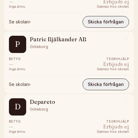
—
Erbjuds ej
Inga ännu
Saknas hos skolan
Se skolan
›
Skicka förfrågan
Patric Bjälkander AB
P
Göteborg
BETYG
TEORIHJÄLP
—
Erbjuds ej
Inga ännu
Saknas hos skolan
Se skolan
›
Skicka förfrågan
Depareto
D
Göteborg
BETYG
TEORIHJÄLP
—
Erbjuds ej
Inga ännu
Saknas hos skolan